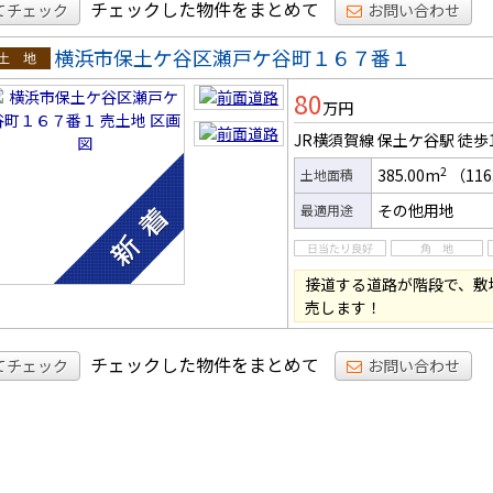
チェックした物件をまとめて
てチェック
お問い合わせ
横浜市保土ケ谷区瀬戸ケ谷町１６７番１
土地
80
万円
JR横須賀線 保土ケ谷駅
徒歩
2
385.00m
（116
土地面積
その他用地
最適用途
接道する道路が階段で、敷
売します！
チェックした物件をまとめて
てチェック
お問い合わせ