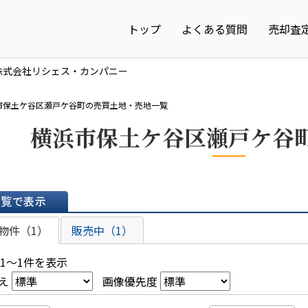
トップ
よくある質問
売却査
株式会社リシェス・カンパニー
市保土ケ谷区瀬戸ケ谷町の売買土地・売地一覧
横浜市保土ケ谷区瀬戸ケ谷
表示
物件（1）
販売中（1）
 1～1件を表示
え
画像優先度