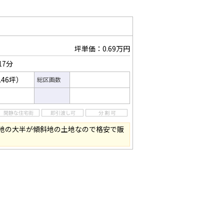
坪単価：0.69万円
17分
.46坪）
総区画数
地の大半が傾斜地の土地なので格安で販