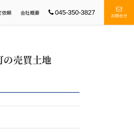
045-350-3827
定依頼
会社概要
お問合せ
町の売買土地