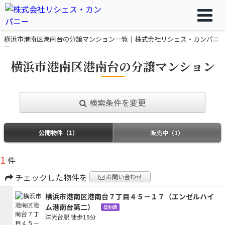
横浜市港南区港南台の分譲マンション一覧｜株式会社リシェス・カンパニ
ー
横浜市港南区港南台の分譲マンション
検索条件を変更
公開物件（1）
販売中（1）
1
件
チェックした物件を
お問い合わせ
横浜市港南区港南台７丁目４５－１７（エンゼルハイ
ム港南台第二）
契約済
洋光台駅
徒歩19分