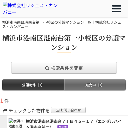
横浜市港南区港南台第一小校区の分譲マンション一覧｜株式会社リシェ
ス・カンパニー
横浜市港南区港南台第一小校区の分譲マ
ンション
検索条件を変更
公開物件（1）
販売中（1）
1
件
チェックした物件を
お問い合わせ
横浜市港南区港南台７丁目４５－１７（エンゼルハイ
ム港南台第二）
契約済