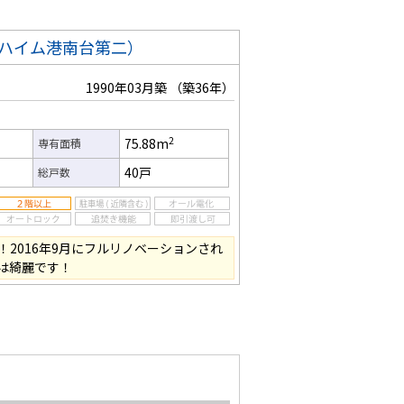
ハイム港南台第二）
1990年03月築
（築36年）
2
75.88m
専有面積
40戸
総戸数
2016年9月にフルリノベーションされ
は綺麗です！