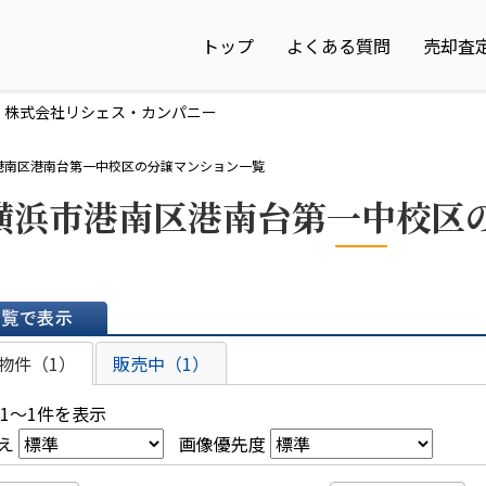
トップ
よくある質問
売却査
｜株式会社リシェス・カンパニー
港南区港南台第一中校区の分譲マンション一覧
横浜市港南区港南台第一中校区
表示
物件（1）
販売中（1）
 1～1件を表示
え
画像優先度